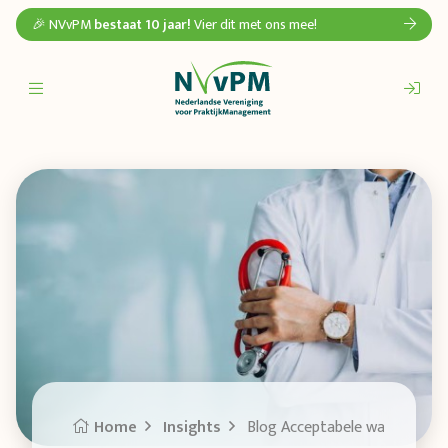
🎉 NVvPM
bestaat 10 jaar!
Vier dit met ons mee!
Home
Insights
Blog Acceptabele wachttijden