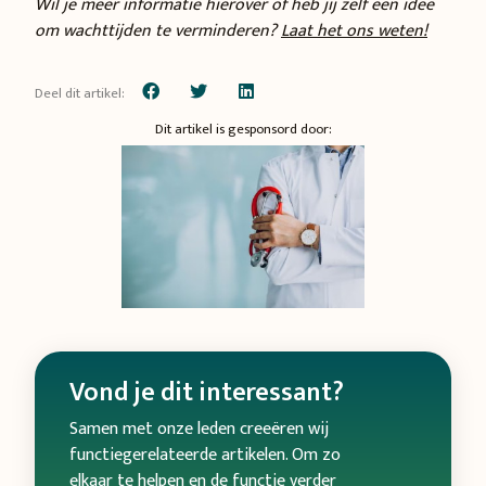
W
il je meer informatie hierover of heb jij zelf een idee
om wachttijden te verminderen?
Laat het ons weten!
Deel dit artikel:
Dit artikel is gesponsord door:
Vond je dit interessant?
Samen met onze leden creeëren wij
functiegerelateerde artikelen. Om zo
elkaar te helpen en de functie verder