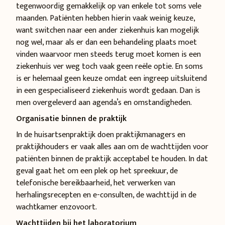
tegenwoordig gemakkelijk op van enkele tot soms vele
maanden. Patiënten hebben hierin vaak weinig keuze,
want switchen naar een ander ziekenhuis kan mogelijk
nog wel, maar als er dan een behandeling plaats moet
vinden waarvoor men steeds terug moet komen is een
ziekenhuis ver weg toch vaak geen reële optie. En soms
is er helemaal geen keuze omdat een ingreep uitsluitend
in een gespecialiseerd ziekenhuis wordt gedaan. Dan is
men overgeleverd aan agenda’s en omstandigheden.
Organisatie binnen de praktijk
In de huisartsenpraktijk doen praktijkmanagers en
praktijkhouders er vaak alles aan om de wachttijden voor
patiënten binnen de praktijk acceptabel te houden. In dat
geval gaat het om een plek op het spreekuur, de
telefonische bereikbaarheid, het verwerken van
herhalingsrecepten en e-consulten, de wachttijd in de
wachtkamer enzovoort.
Wachttijden bij het laboratorium