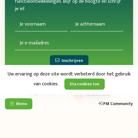
functieontwikkelingen. Blijf op de hoogte en schrijf
je in!
Inschrijven
Uw ervaring op deze site wordt verbeterd door het gebruik
van cookies.
Sta cookies toe
Design en website door:
Menu
PM Community