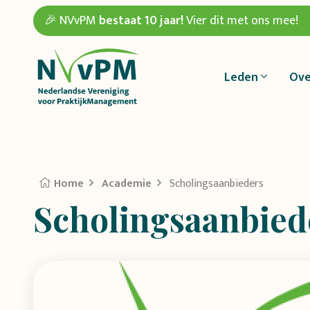
🎉 NVvPM
bestaat 10 jaar!
Vier dit met ons mee!
Leden
Ove
Home
Academie
Scholingsaanbieders
Scholingsaanbied