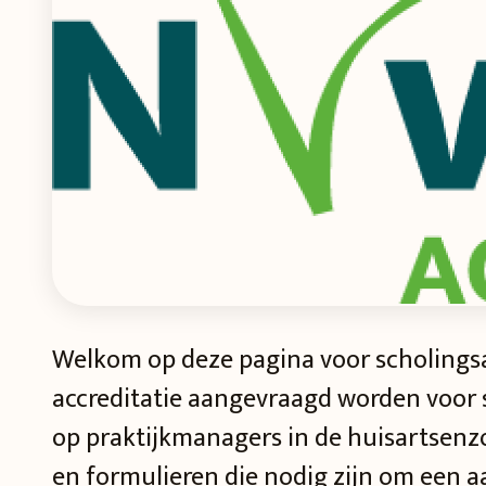
Welkom op deze pagina voor scholingsa
accreditatie aangevraagd worden voor s
op praktijkmanagers in de huisartsenzorg
en formulieren die nodig zijn om een a