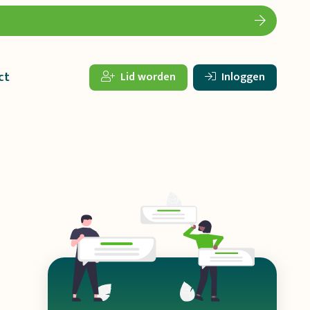
ct
Lid worden
Inloggen