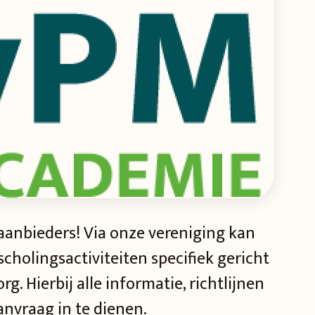
anbieders! Via onze vereniging kan
cholingsactiviteiten specifiek gericht
. Hierbij alle informatie, richtlijnen
anvraag in te dienen.