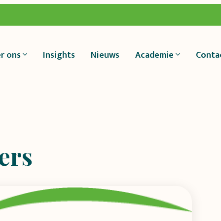
r ons
Insights
Nieuws
Academie
Conta
ers