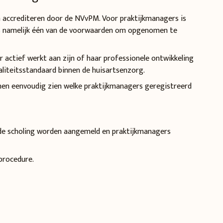
ten accrediteren door de NVvPM. Voor praktijkmanagers is
 is namelijk één van de voorwaarden om opgenomen te
er actief werkt aan zijn of haar professionele ontwikkeling
liteitsstandaard binnen de huisartsenzorg.
nen eenvoudig zien welke praktijkmanagers geregistreerd
n de scholing worden aangemeld en praktijkmanagers
procedure.