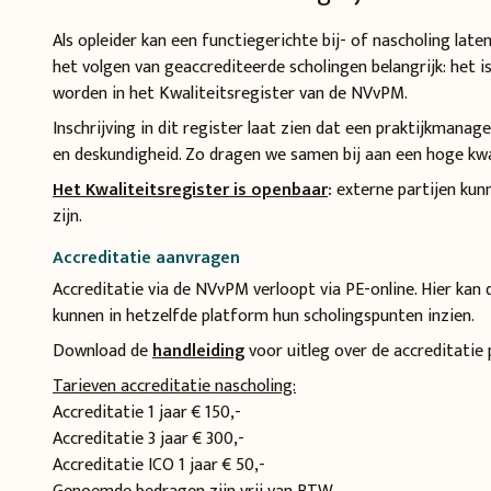
Als opleider kan een functiegerichte bij- of nascholing la
het volgen van geaccrediteerde scholingen belangrijk: het
worden in het Kwaliteitsregister van de NVvPM.
Inschrijving in dit register laat zien dat een praktijkmanag
en deskundigheid. Zo dragen we samen bij aan een hoge kwa
Het Kwaliteitsregister is openbaar
:
externe partijen kun
zijn.
Accreditatie aanvragen
Accreditatie via de NVvPM verloopt via PE-online. Hier ka
kunnen in hetzelfde platform hun scholingspunten inzien.
Download de
handleiding
voor uitleg over de accreditatie 
Tarieven accreditatie nascholing:
Accreditatie 1 jaar € 150,-
Accreditatie 3 jaar € 300,-
Accreditatie ICO 1 jaar € 50,-