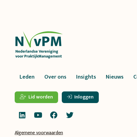
Leden
Over ons
Insights
Nieuws
C
Lid worden
Inloggen
Algemene voorwaarden