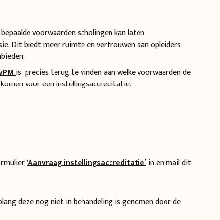
r bepaalde voorwaarden scholingen kan laten
ie. Dit biedt meer ruimte en vertrouwen aan opleiders
nbieden.
VvPM
is precies terug te vinden
aan welke voorwaarden de
komen voor een instellingsaccreditatie.
ormulier
‘Aanvraag instellingsaccreditatie
’
in en mail dit
zolang deze nog niet in behandeling is genomen door de