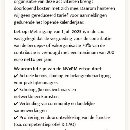
organisatie van deze activiteiten brengt
doorlopend kosten met zich mee. Daarom hanteren
wij geen gereduceerd tarief voor aanmeldingen
gedurende het lopende kalenderjaar.
Let op:
Met ingang van
1 juli 2025
is in de cao
vastgelegd dat de vergoeding voor de contributie
van de beroeps- of vakorganisatie 70% van de
contributie is verhoogd met een maximum van 200
euro netto per jaar.
Waarom lid zijn van de NVvPM ertoe doet
✔️ Actuele kennis, duiding en belangenbehartiging
voor praktijkmanagers
✔️ Scholing, (kennis)webinars en
netwerkbijeenkomsten
✔️ Verbinding via community en landelijke
samenwerkingen
✔️ Profilering en doorontwikkeling van de functie
(o.a. competentieprofiel & CAO)