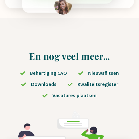
En nog veel meer...
Behartiging CAO
Nieuwsflitsen
Downloads
Kwaliteitsregister
Vacatures plaatsen