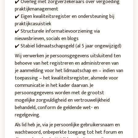
✔️ Overleg met zorgverzekeraars over vergoeding
praktijkmanagement
✔️ Eigen kwaliteitsregister en ondersteuning bij
praktijkcasuïstiek
✔️ Structurele informatievoorziening via
nieuwsbrieven, socials en blogs
✔️ Stabiel lidmaatschapsgeld (al 5 jaar ongewijzigd)
Wij verwerken je persoonsgegevens uitsluitend ten
behoeve van het registreren en administreren van
je aanmelding voor het lidmaatschap en – indien van
toepassing – het kwaliteitsregister, alsmede voor
communicatie in het kader daarvan. Je
persoonsgegevens worden met de grootst
mogelijke zorgvuldigheid en vertrouwelijkheid
behandeld, conform de geldende wet- en
regelgeving.
Als lid heb je, via je persoonlijke gebruikersnaam en
wachtwoord, onbeperkte toegang tot het forum en