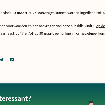
nd sinds
10 maart 2026
. Aanvragen kunnen worden ingediend tot
6
 de voorwaarden en het aanvragen van deze subsidie vindt u
op d
aarnaast op 17 en/of op 30 maart een
online informatiebijeenko
nteressant?