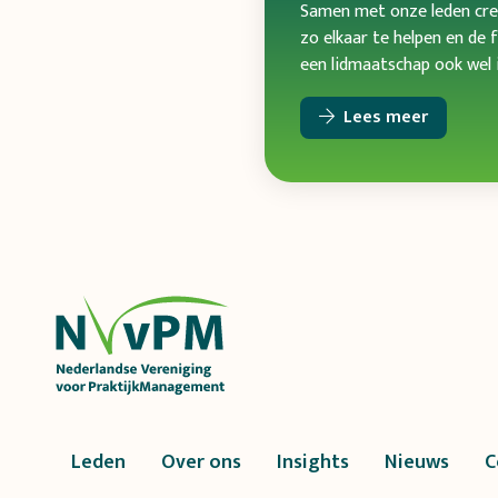
Samen met onze leden cree
zo elkaar te helpen en de f
een lidmaatschap ook wel i
Lees meer
Leden
Over ons
Insights
Nieuws
C