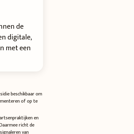
innen de
n digitale,
en met een
bsidie beschikbaar om
lementeren of op te
artsenpraktijken en
 Daarmee richt de
 signaleren van