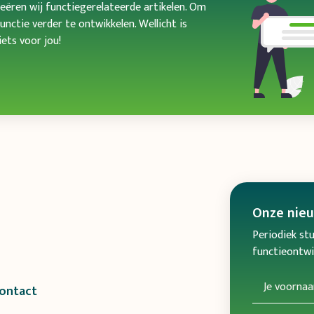
ëren wij functiegerelateerde artikelen. Om
unctie verder te ontwikkelen. Wellicht is
ets voor jou!
Onze
nie
Periodiek stu
functieontwik
ontact