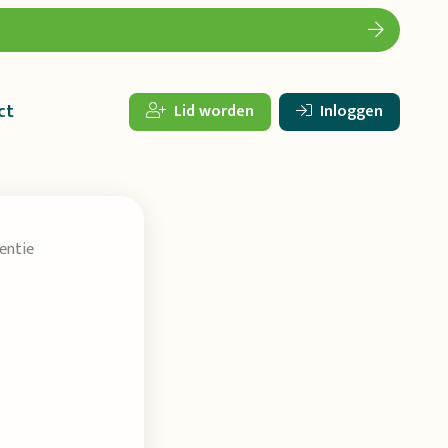
ct
Lid worden
Inloggen
entie