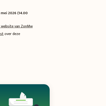
 mei 2026 (14.00
e website van ZonMw
mst
over deze