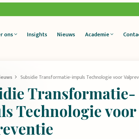
r ons
Insights
Nieuws
Academie
Conta
ieuws
Subsidie Transformatie-impuls Technologie voor Valprev
idie Transformatie-
ls Technologie voor
reventie