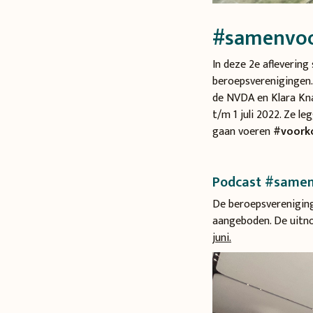
#samenvoo
In deze 2e aflevering
beroepsverenigingen.
de NVDA en Klara Kna
t/m 1 juli 2022. Ze l
gaan voeren
#voork
Podcast #samen
De beroepsvereniging
aangeboden. De uitno
juni.