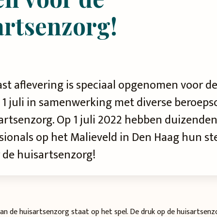
artsenzorg!
st aflevering is speciaal opgenomen voor de
m 1 juli in samenwerking met diverse beroeps
sartsenzorg. Op 1 juli 2022 hebben duizende
sionals op het Malieveld in Den Haag hun st
 de huisartsenzorg!
van de huisartsenzorg staat op het spel. De druk op de huisartse