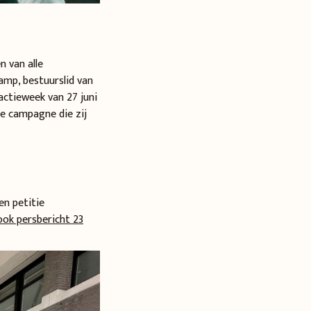
n van alle
amp, bestuurslid van
actieweek van 27 juni
de campagne die zij
en petitie
ook persbericht 23