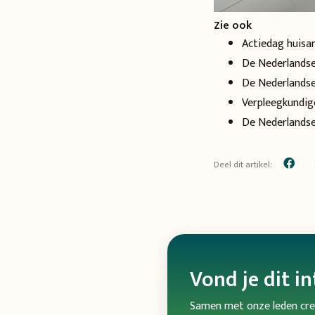
Zie ook
Actiedag huisart
De Nederlandse
De Nederlandse
Verpleegkundig
De Nederlandse
Deel dit artikel:
Vond je dit i
Samen met onze leden cree