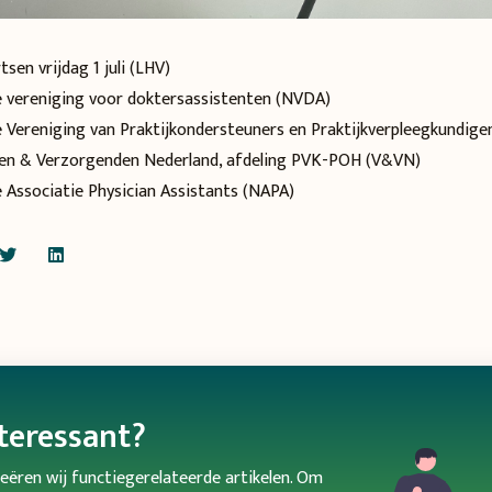
sen vrijdag 1 juli
(LHV)
 vereniging voor doktersassistenten (NVDA)
 Vereniging van Praktijkondersteuners en Praktijkverpleegkundig
en & Verzorgenden Nederland, afdeling PVK-POH (V&VN)
 Associatie Physician Assistants (NAPA)
nteressant?
ëren wij functiegerelateerde artikelen. Om