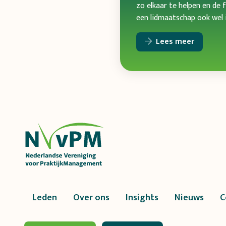
zo elkaar te helpen en de f
een lidmaatschap ook wel i
Lees meer
Leden
Over ons
Insights
Nieuws
C