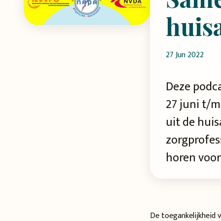
huis
27 Jun 2022
Deze podca
27 juni t/
uit de hui
zorgprofes
horen voor
De toegankelijkheid 