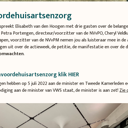
rdehuisartsenzorg
 spreekt Elisabeth van den Hoogen met drie gasten over de belange
 Petra Portengen, directeur/voorzitter van de NVvPO, Cheryl Veldk
pen, voorzitter van de NVvPM nemen jou als luisteraar mee in de 
eggen uit over de actieweek, de petitie, de manifestatie en over de 
omwachten
.
voordehuisartsenzorg klik
HIER
en hebben op 5 juli 2022 aan de minister en Tweede Kamerleden e
diging aan de minister van VWS staat, de minister is aan zet!
Zie 