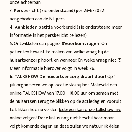
onze achterban
3.
Persbericht
(zie onderstaand) per 23-6-2022
aangeboden aan de NL pers
4.
Aanbieden petitie
voorbereid (zie onderstaand meer
informatie in het persbericht te lezen)
5. Ontwikkelen campagne:
#voorkomvragen
Om
patiënten bewust te maken van welke vraag bij de
huisartsenzorg hoort en wanneer. En welke vraag niet (!)
Meer informatie hierover volgt in week 26.
6.
TALKSHOW De huisartsenzorg draait door!
Op 1
juli organiseren we op locatie vlakbij het Malieveld een
online TALKSHOW van 17.00 - 18.00 uur om samen met
de huisartsen terug te blikken op de actiedag en vooruit
te blikken hoe nu verder.
Iedereen kan onze talkshow live
online volgen
! Deze link is nog niet beschikbaar maar
volgt komende dagen en deze zullen we natuurlijk delen