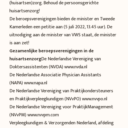
(huisartsen)zorg. Behoud de persoonsgerichte
huisartsenzorg!
De beroepsverenigingen bieden de minister en Tweede
Kamerleden een petitie aan (5 juli 2022, 13.45 uur). De
uitnodiging aan de minister van VWS staat, de minister
is aan zet!
Gezamenlijke beroepsverenigingen in de
huisartsenzorg
De Nederlandse Vereniging van
Doktersassistenten (NVDA)
www.nvda.nl
De Nederlandse Associatie Physician Assistants
(NAPA)
www.napa.nl
De Nederlandse Vereniging van Praktijkondersteuners
en Praktijkverpleegkundigen (NVvPO)
www.nvvpo.nl
De Nederlandse Vereniging voor PraktijkManagement
(NVvPM)
www.nvvpm.com
Verpleegkundigen & Verzorgenden Nederland, afdeling