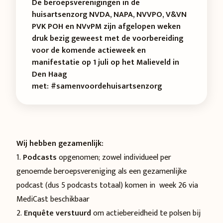
De beroepsverenigingen in de
huisartsenzorg NVDA, NAPA, NVVPO, V&VN
PVK POH en NVvPM zijn afgelopen weken
druk bezig geweest met de voorbereiding
voor de komende actieweek en
manifestatie op 1 juli op het Malieveld in
Den Haag
met: #samenvoordehuisartsenzorg
Wij hebben gezamenlijk:
1.
Podcasts
opgenomen; zowel individueel per
genoemde beroepsvereniging als een gezamenlijke
podcast (dus 5 podcasts totaal) komen in week 26 via
MediCast beschikbaar
2.
Enquête verstuurd
om actiebereidheid te polsen bij