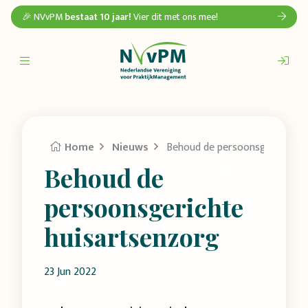
🎉 NVvPM
bestaat 10 jaar!
Vier dit met ons mee!
Home
Nieuws
Behoud de persoonsgerichte h
Behoud de
persoonsgerichte
huisartsenzorg
23 Jun 2022