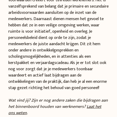
voorwaarden creëert voor tevreden werknemers. Het is
vanzelfsprekend van belang dat je primaire en secundaire
arbeidsvoorwaarden aansluiten op de inzet van de
medewerkers. Daarnaast dienen mensen het gevoel te
hebben dat ze in een veilige omgeving werken, waar
ruimte is voor initiatief, openheid en overleg. Je
personeelsbeleid dient op orde te zijn, zodat je
medewerkers de juiste aandacht krijgen. Dit zit hem
onder andere in ontwikkelgesprekken en
scholingsmogelijkheden, en in attenties als een
kerstpakket en verjaardagscadeau. Als je er tot slot ook
nog voor zorgt dat je je medewerkers toonbaar
waardeert en actief laat bijdragen aan de
ontwikkelingen van de praktijk, dan heb je al een enorme
stap gezet richting het behoud van goed personeel!
Wat vind jij? Zijn er nog andere zaken die bijdragen aan
het binnenboord houden van werknemers?
Laat het
ons weten
.