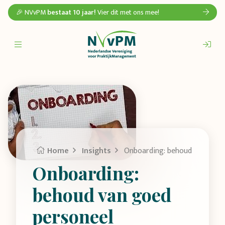
🎉 NVvPM
bestaat 10 jaar!
Vier dit met ons mee!
Home
Insights
Onboarding: behoud van goed
Onboarding:
behoud van goed
personeel