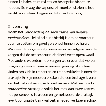
binnen te halen en minstens zo belangrijk: binnen te
houden. De vraag die wij onszelf moeten stellen is hoe
we dit voor elkaar krijgen in de huisartsenzorg.
Onboarding
Noem het
onboarding
, of
socialisatie van nieuwe
medewerkers
. Het startpunt hierbij is om de voordeur
open te zetten om goed personeel binnen te halen.
Wanneer dit is gebeurd, dienen we er vervolgens voor te
zorgen dat de achterdeur niet direct weer openzwaait.
Met andere woorden: hoe zorgen we ervoor dat we een
omgeving creëren waarin mensen genoeg stimulans
vinden om zich in te zetten en te ontwikkelen binnen de
praktijk? Er zijn meerdere zaken die een bijdrage leveren
aan het behoud van goede werknemers. Met een juiste
onboarding
-strategie snijdt het mes aan twee kanten:
het personeel is tevreden en gemotiveerd, de praktijk
levert continuïteit in kwaliteit en goed werkgeverschap.